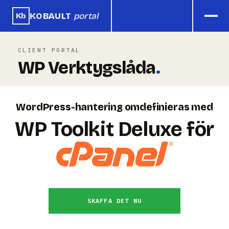
KOBAULT
portal
Kb
CLIENT PORTAL
WP Verktygslåda
.
WordPress-hantering omdefinieras med
WP Toolkit Deluxe för
SKAFFA DET NU